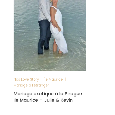
|
|
Nos Love Story
Île Maurice
Mariage à l'étranger
Mariage exotique à la Pirogue
Ile Maurice – Julie & Kevin