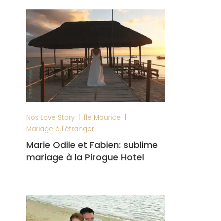
|
|
Nos Love Story
Île Maurice
Mariage à l'étranger
Marie Odile et Fabien: sublime
mariage à la Pirogue Hotel