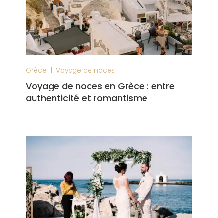
|
Grèce
Voyage de noces
Voyage de noces en Grèce : entre
authenticité et romantisme