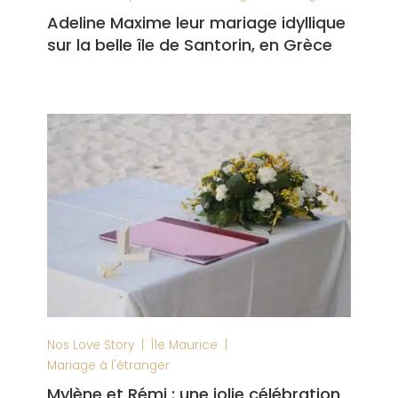
Adeline Maxime leur mariage idyllique
sur la belle île de Santorin, en Grèce
|
|
Nos Love Story
Île Maurice
Mariage à l'étranger
Mylène et Rémi : une jolie célébration