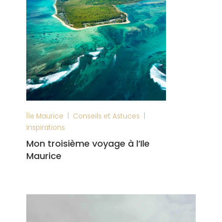
|
|
Île Maurice
Conseils et Astuces
Inspirations
Mon troisième voyage à l’Ile
Maurice