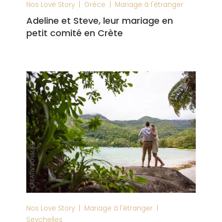
|
|
Nos Love Story
Grèce
Mariage à l'étranger
Adeline et Steve, leur mariage en
petit comité en Crète
|
|
Nos Love Story
Mariage à l'étranger
Seychelles