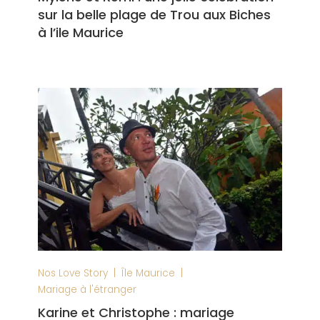
sur la belle plage de Trou aux Biches
à l’ile Maurice
|
|
Nos Love Story
Île Maurice
Mariage à l'étranger
Karine et Christophe : mariage