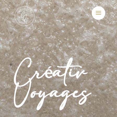
Créativ
Voyages