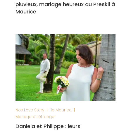
pluvieux, mariage heureux au Preskil à
Maurice
|
|
Nos Love Story
Île Maurice
Mariage à l'étranger
Daniela et Philippe : leurs