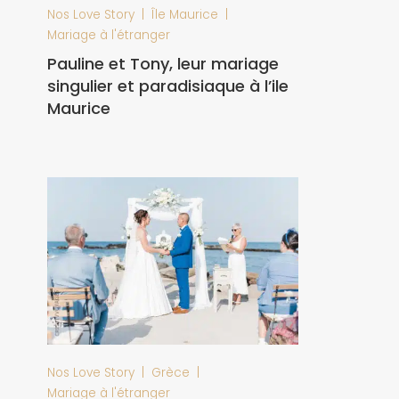
|
|
Nos Love Story
Île Maurice
Mariage à l'étranger
Pauline et Tony, leur mariage
singulier et paradisiaque à l’ile
Maurice
|
|
Nos Love Story
Grèce
Mariage à l'étranger