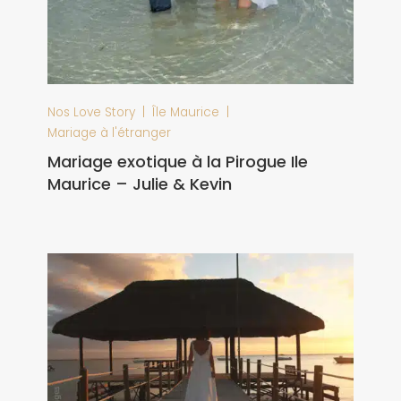
|
|
Nos Love Story
Île Maurice
Mariage à l'étranger
Mariage exotique à la Pirogue Ile
Maurice – Julie & Kevin