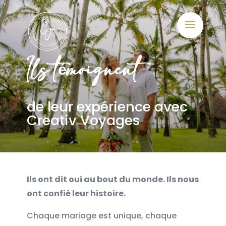
Ils témoignent
de leur expérience avec
Creativ Voyages
Ils ont dit oui au bout du monde. Ils nous
ont confié leur histoire.
Chaque mariage est unique, chaque