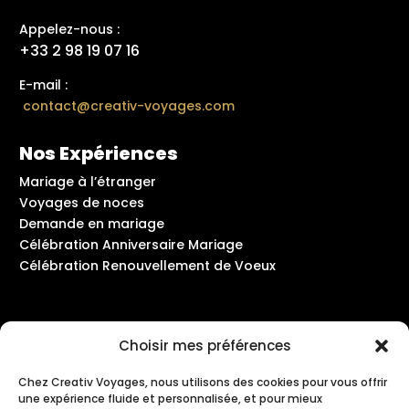
Appelez-nous :
+33 2 98 19 07 16
E-mail :
contact@creativ-voyages.com
Nos Expériences
Mariage à l’étranger
Voyages de noces
Demande en mariage
Célébration Anniversaire Mariage
Célébration Renouvellement de Voeux
Nos Destinations
Choisir mes préférences
Ile Maurice
Chez Creativ Voyages, nous utilisons des cookies pour vous offrir
Les Seychelles
une expérience fluide et personnalisée, et pour mieux