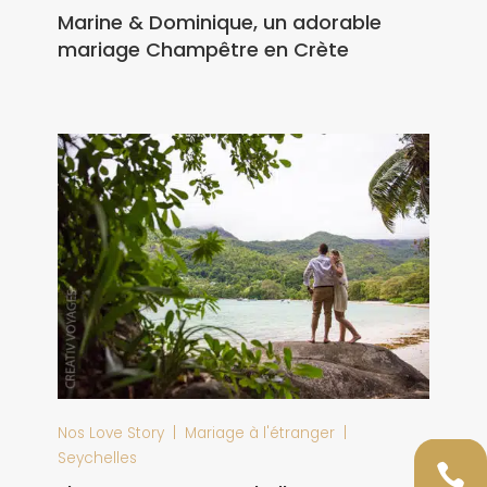
Marine & Dominique, un adorable
mariage Champêtre en Crète
|
|
Nos Love Story
Mariage à l'étranger
Seychelles
