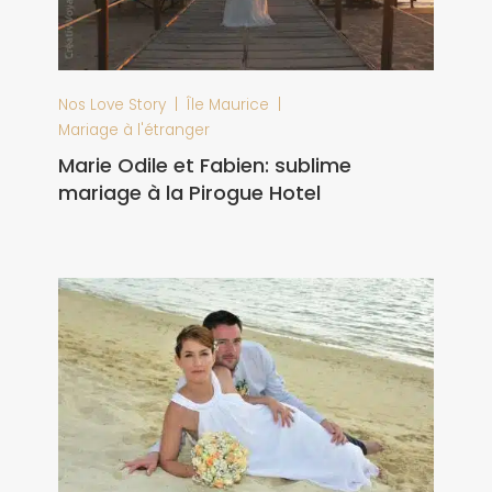
|
|
Nos Love Story
Île Maurice
Mariage à l'étranger
Marie Odile et Fabien: sublime
mariage à la Pirogue Hotel