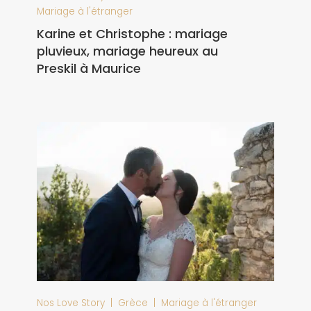
Mariage à l'étranger
Karine et Christophe : mariage
pluvieux, mariage heureux au
Preskil à Maurice
|
|
Nos Love Story
Grèce
Mariage à l'étranger