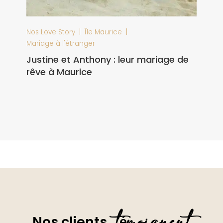
|
|
Nos Love Story
Île Maurice
Mariage à l'étranger
Justine et Anthony : leur mariage de
rêve à Maurice
témoignent
Nos clients