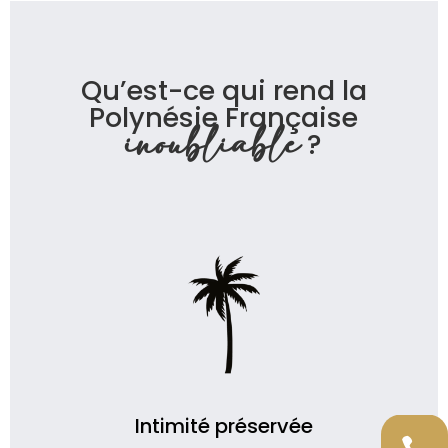
Qu’est-ce qui rend la
Polynésie Française
inoubliable
?
Intimité préservée