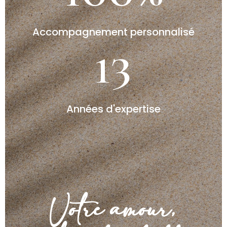
Accompagnement personnalisé
13
Années d'expertise
Votre amour,