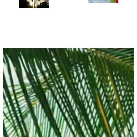
Lecteur
vidéo