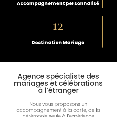
Accompagnement personnalisé
12
Destination Mariage
Agence spécialiste des
mariages et célébrations
à l’étranger
Nous vous proposons un
accompagnement à la carte, de la
cérémonie seule à l’expérience