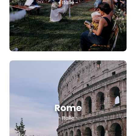
- Italie -
Rome
Direction Rome
- Italie -