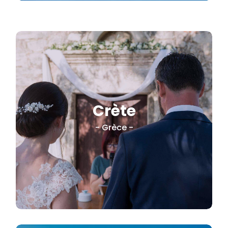
Crète
Authenticité . Diversité .
Cuisine
- Grèce -