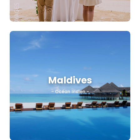
Maldives
Île-hôtel. Villa pilotis. Lagons
turquoise
- Océan Indien -