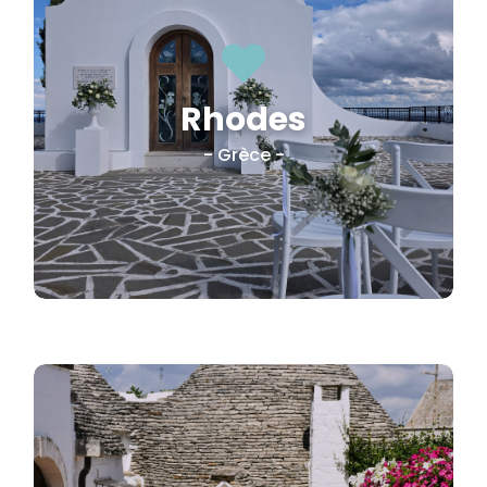

Nouveauté 2027
Rhodes
- Grèce -