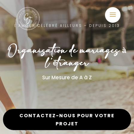
L’AMOUR CÉLÉBRÉ AILLEURS – DEPUIS 2013
Organisation de mariages à
l’étranger
Sur Mesure de A à Z
CONTACTEZ-NOUS POUR VOTRE
PROJET