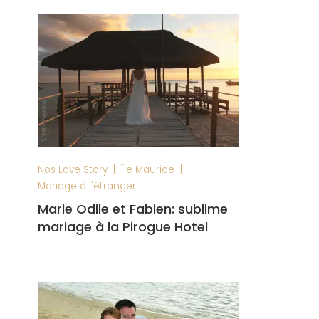
|
|
Nos Love Story
Île Maurice
Mariage à l'étranger
Marie Odile et Fabien: sublime
mariage à la Pirogue Hotel