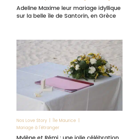
Adeline Maxime leur mariage idyllique
sur la belle île de Santorin, en Grèce
|
|
Nos Love Story
Île Maurice
Mariage à l'étranger
Mylène et Rémi : une jolie célébration