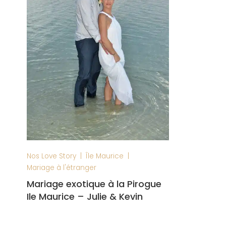
|
|
Nos Love Story
Île Maurice
Mariage à l'étranger
Mariage exotique à la Pirogue
Ile Maurice – Julie & Kevin