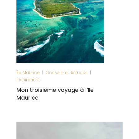
|
|
Île Maurice
Conseils et Astuces
Inspirations
Mon troisième voyage à l’Ile
Maurice