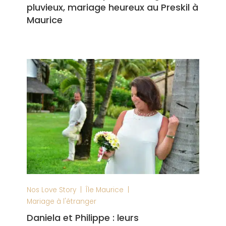
pluvieux, mariage heureux au Preskil à
Maurice
|
|
Nos Love Story
Île Maurice
Mariage à l'étranger
Daniela et Philippe : leurs