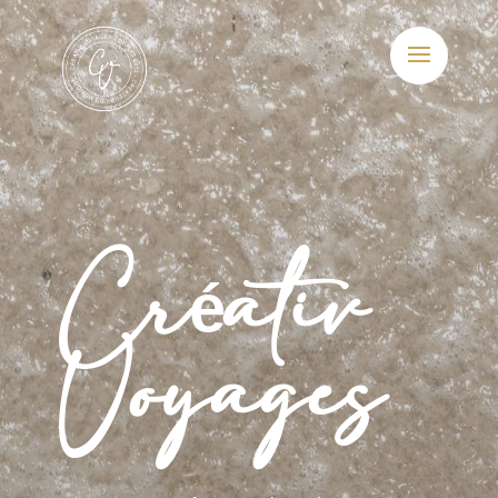
Créativ
Voyages