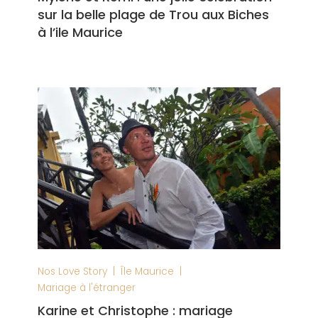
sur la belle plage de Trou aux Biches
à l’ile Maurice
|
|
Nos Love Story
Île Maurice
Mariage à l'étranger
Karine et Christophe : mariage