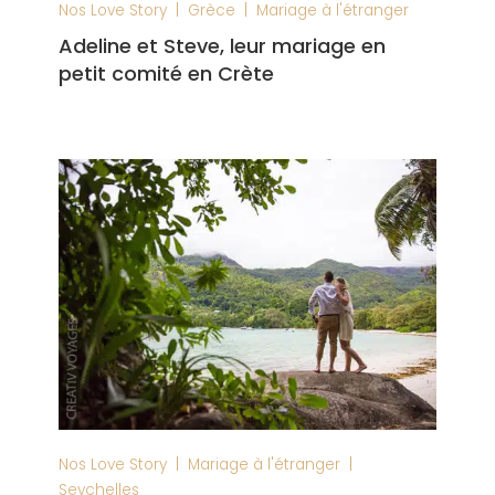
|
|
Nos Love Story
Grèce
Mariage à l'étranger
Adeline et Steve, leur mariage en
petit comité en Crète
|
|
Nos Love Story
Mariage à l'étranger
Seychelles